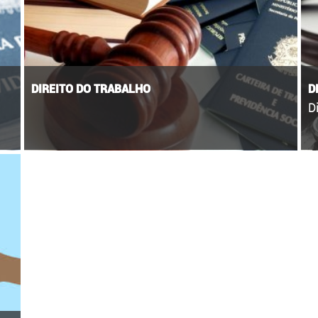
DIREITO DO TRABALHO
D
D