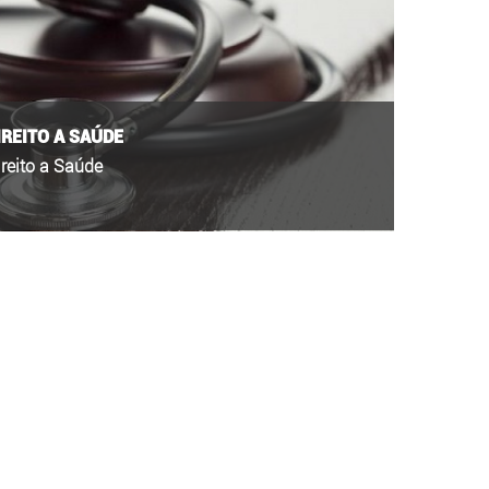
IREITO A SAÚDE
ireito a Saúde